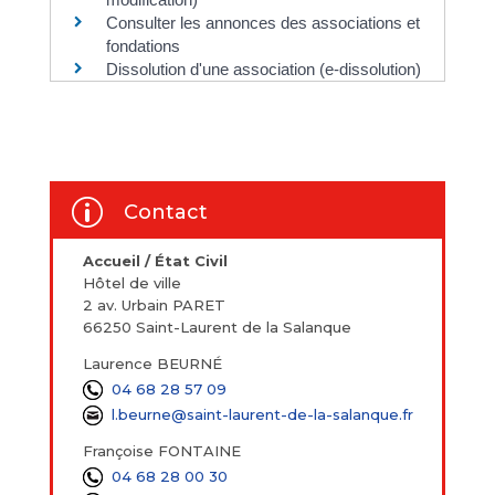
Consulter les annonces des associations et
fondations
Dissolution d'une association (e-dissolution)
p
Contact
Accueil / État Civil
Hôtel de ville
2 av. Urbain PARET
66250 Saint-Laurent de la Salanque
Laurence BEURNÉ
04 68 28 57 09
l.beurne@saint-laurent-de-la-salanque.fr
Françoise FONTAINE
04 68 28 00 30