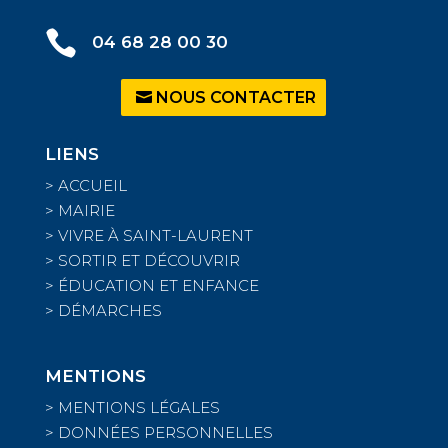

04 68 28 00 30
NOUS CONTACTER
LIENS
>
ACCUEIL
>
MAIRIE
>
VIVRE À SAINT-LAURENT
>
SORTIR ET DÉCOUVRIR
>
ÉDUCATION ET ENFANCE
>
DÉMARCHES
MENTIONS
>
MENTIONS LÉGALES
>
DONNÉES PERSONNELLES