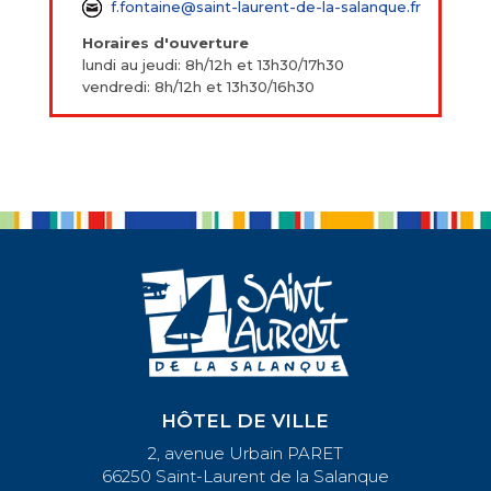
f.fontaine@saint-laurent-de-la-salanque.fr
Horaires d'ouverture
lundi au jeudi: 8h/12h et 13h30/17h30
vendredi: 8h/12h et 13h30/16h30
HÔTEL DE VILLE
2, avenue Urbain PARET
66250 Saint-Laurent de la Salanque