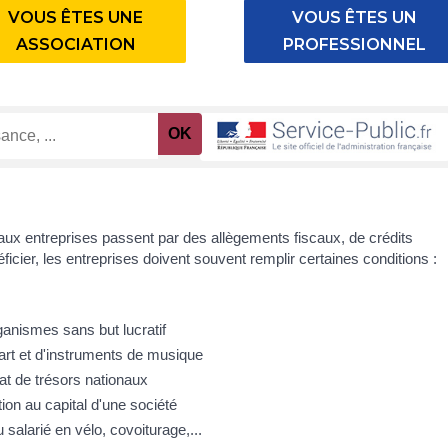
VOUS ÊTES UNE
VOUS ÊTES UN
ASSOCIATION
PROFESSIONNEL
ux entreprises passent par des allègements fiscaux, de crédits
icier, les entreprises doivent souvent remplir certaines conditions :
ganismes sans but lucratif
art et d'instruments de musique
hat de trésors nationaux
on au capital d'une société
u salarié en vélo, covoiturage,...