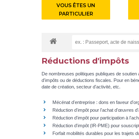
VOUS ÊTES UN
PARTICULIER
Réductions d'impôts
De nombreuses politiques publiques de soutien a
d'impôts ou de déductions fiscales. Pour en bénéf
date de création, secteur d'activité, etc.
Mécénat d'entreprise : dons en faveur d'or
Réduction d'impôt pour l'achat d'œuvres d'
Réduction d'impôt pour participation à l'ac
Réduction d'impôt (IR-PME) pour souscripti
Forfait mobilités durables pour les trajets d