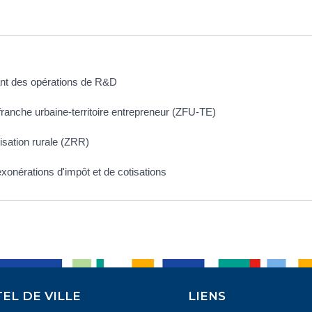
sant des opérations de R&D
franche urbaine-territoire entrepreneur (ZFU-TE)
isation rurale (ZRR)
xonérations d'impôt et de cotisations
EL DE VILLE
LIENS