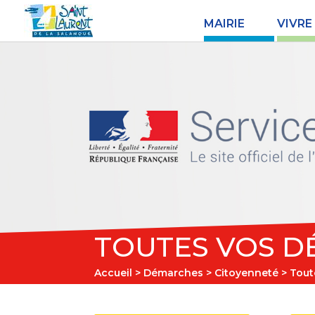
MAIRIE
VIVRE
TOUTES VOS D
Accueil
>
Démarches
>
Citoyenneté
> Tout