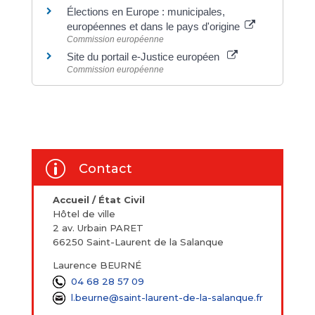
Élections en Europe : municipales,
européennes et dans le pays d'origine
Commission européenne
Site du portail e-Justice européen
Commission européenne
p
Contact
Accueil / État Civil
Hôtel de ville
2 av. Urbain PARET
66250 Saint-Laurent de la Salanque
Laurence BEURNÉ
04 68 28 57 09
l.beurne@saint-laurent-de-la-salanque.fr