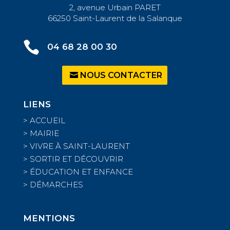
2, avenue Urbain PARET
66250 Saint-Laurent de la Salanque

04 68 28 00 30
NOUS CONTACTER
LIENS
>
ACCUEIL
>
MAIRIE
>
VIVRE À SAINT-LAURENT
>
SORTIR ET DÉCOUVRIR
>
ÉDUCATION ET ENFANCE
>
DÉMARCHES
MENTIONS