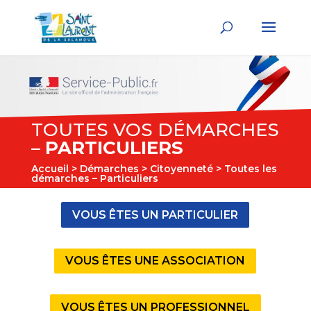
TOUTES VOS DÉMARCHES
–
PARTICULIERS
Accueil
>
Démarches
>
Citoyenneté
> Toutes les
démarches – Particuliers
VOUS ÊTES UN PARTICULIER
VOUS ÊTES UNE ASSOCIATION
VOUS ÊTES UN PROFESSIONNEL