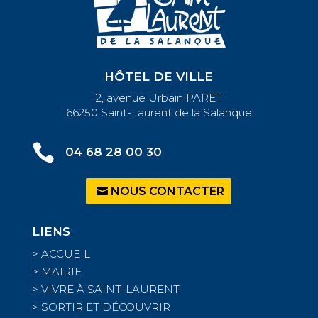
HÔTEL DE VILLE
2, avenue Urbain PARET
66250 Saint-Laurent de la Salanque

04 68 28 00 30
NOUS CONTACTER
LIENS
>
ACCUEIL
>
MAIRIE
>
VIVRE À SAINT-LAURENT
>
SORTIR ET DÉCOUVRIR