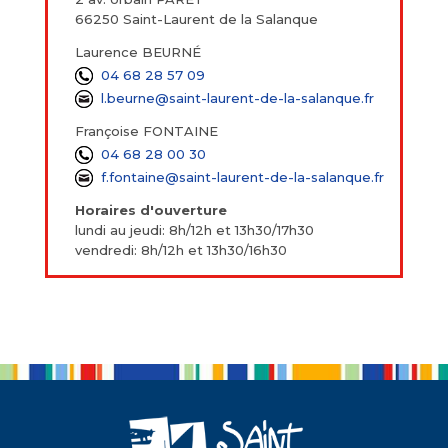
66250 Saint-Laurent de la Salanque
Laurence BEURNÉ
04 68 28 57 09
l.beurne@saint-laurent-de-la-salanque.fr
Françoise FONTAINE
04 68 28 00 30
f.fontaine@saint-laurent-de-la-salanque.fr
Horaires d'ouverture
lundi au jeudi: 8h/12h et 13h30/17h30
vendredi: 8h/12h et 13h30/16h30