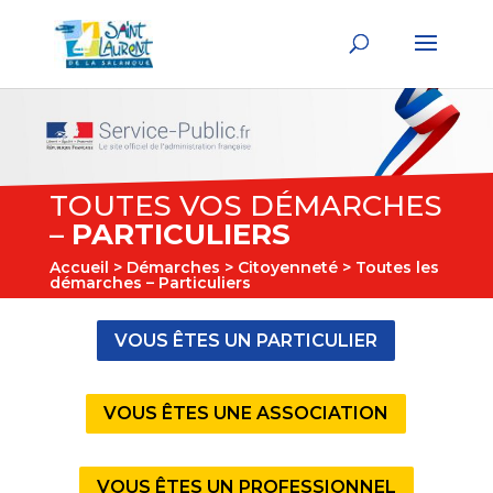
TOUTES VOS DÉMARCHES
–
PARTICULIERS
Accueil
>
Démarches
>
Citoyenneté
> Toutes les
démarches – Particuliers
VOUS ÊTES UN PARTICULIER
VOUS ÊTES UNE ASSOCIATION
VOUS ÊTES UN PROFESSIONNEL