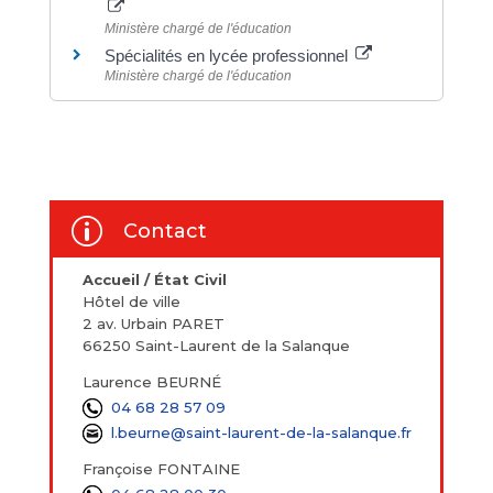
Ministère chargé de l'éducation
Spécialités en lycée professionnel
Ministère chargé de l'éducation
p
Contact
Accueil / État Civil
Hôtel de ville
2 av. Urbain PARET
66250 Saint-Laurent de la Salanque
Laurence BEURNÉ
04 68 28 57 09
l.beurne@saint-laurent-de-la-salanque.fr
Françoise FONTAINE