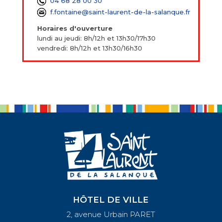
04 68 28 00 30
f.fontaine@saint-laurent-de-la-salanque.fr
Horaires d'ouverture
lundi au jeudi: 8h/12h et 13h30/17h30
vendredi: 8h/12h et 13h30/16h30
HÔTEL DE VILLE
2, avenue Urbain PARET