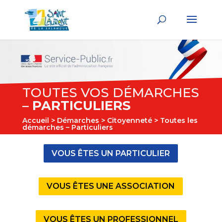
TOUTES VOS DÉMARCHES
–
PARTICULIERS
Accueil
>
Démarches
>
Citoyenneté
> Toutes les
démarches – Particuliers
VOUS ÊTES UN PARTICULIER
VOUS ÊTES UNE ASSOCIATION
VOUS ÊTES UN PROFESSIONNEL