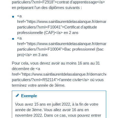
particuliers/?xml=F2918">contrat d'apprentissage</a>
en préparant l'un des diplômes suivants :
<a
href="https://www.saintlaurentdelasalanque.fr/demarches/s
particuliers/?xml=F10041">Certificat d'aptitude
professionnelle (CAP)</a> en 2 ans
<a
href="https://www.saintlaurentdelasalanque.fr/demarches/s
particuliers/?xml=F10004">Bac professionnel (bac
pro)</a> en 3 ans
Pour cela, vous devez avoir au moins 16 ans au 31
décembre de <a
href="https://www.saintlaurentdelasalanque.fr/demarches/sp-
particuliers/?xml=R52114">l'année civile</a> où vous
terminez votre année de 3ème.
Exemple
Vous avez 15 ans en juillet 2022, à la fin de votre
année de 3ème. Vous allez avoir 16 ans en
novembre 2022. Dans ce cas, vous pouvez entrer