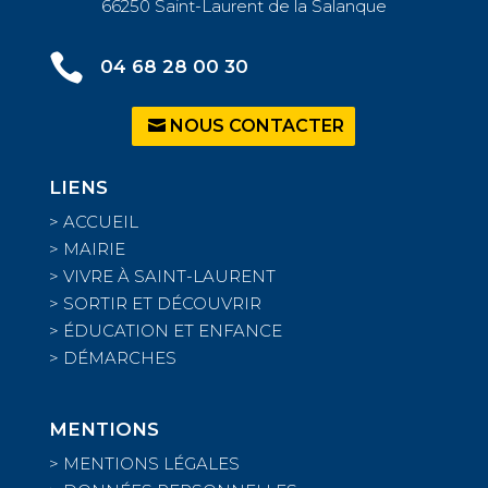
66250 Saint-Laurent de la Salanque

04 68 28 00 30
NOUS CONTACTER
LIENS
>
ACCUEIL
>
MAIRIE
>
VIVRE À SAINT-LAURENT
>
SORTIR ET DÉCOUVRIR
>
ÉDUCATION ET ENFANCE
>
DÉMARCHES
MENTIONS
>
MENTIONS LÉGALES