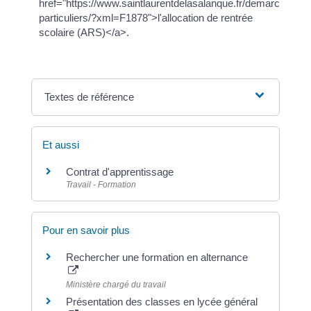
href="https://www.saintlaurentdelasalanque.fr/demarches/sp
particuliers/?xml=F1878">l'allocation de rentrée
scolaire (ARS)</a>.
Textes de référence
Et aussi
Contrat d'apprentissage
Travail - Formation
Pour en savoir plus
Rechercher une formation en alternance
Ministère chargé du travail
Présentation des classes en lycée général