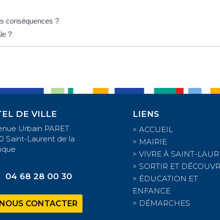
lles conséquences ?
le ?
EL DE VILLE
LIENS
venue Urbain PARET
>
ACCUEIL
0 Saint-Laurent de la
>
MAIRIE
nque
>
VIVRE À SAINT-LAU
>
SORTIR ET DÉCOUVR
04 68 28 00 30
>
ÉDUCATION ET
ENFANCE
>
DÉMARCHES
NOUS CONTACTER