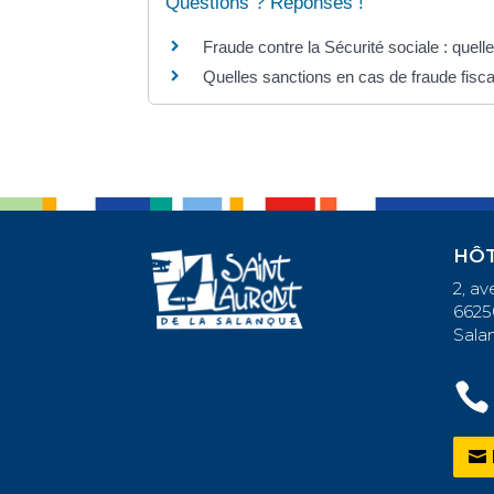
Questions ? Réponses !
Fraude contre la Sécurité sociale : que
Quelles sanctions en cas de fraude fisca
HÔT
2, a
6625
Sala
