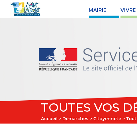
MAIRIE
VIVRE
TOUTES VOS D
Accueil
>
Démarches
>
Citoyenneté
> Tout