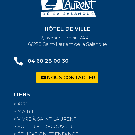
HÔTEL DE VILLE
2, avenue Urbain PARET
66250 Saint-Laurent de la Salanque

04 68 28 00 30
NOUS CONTACTER
LIENS
>
ACCUEIL
>
MAIRIE
>
VIVRE À SAINT-LAURENT
>
SORTIR ET DÉCOUVRIR
>
ÉDUCATION ET ENFANCE