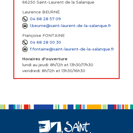
66250 Saint-Laurent de la Salanque
Laurence BEURNÉ
04 68 28 57 09
l.beurne@saint-laurent-de-la-salanque.fr
Françoise FONTAINE
04 68 28 00 30
f.fontaine@saint-laurent-de-la-salanque.fr
Horaires d'ouverture
lundi au jeudi: 8h/12h et 13h30/17h30
vendredi: 8h/12h et 13h30/16h30