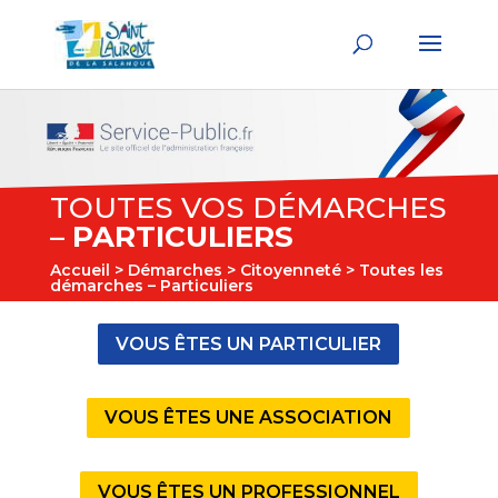
TOUTES VOS DÉMARCHES
–
PARTICULIERS
Accueil
>
Démarches
>
Citoyenneté
> Toutes les
démarches – Particuliers
VOUS ÊTES UN PARTICULIER
VOUS ÊTES UNE ASSOCIATION
VOUS ÊTES UN PROFESSIONNEL