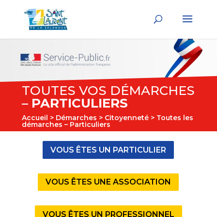
TOUTES VOS DÉMARCHES
–
PARTICULIERS
Accueil
>
Démarches
>
Citoyenneté
> Toutes les
démarches – Particuliers
VOUS ÊTES UN PARTICULIER
VOUS ÊTES UNE ASSOCIATION
VOUS ÊTES UN PROFESSIONNEL