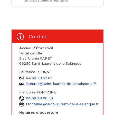
Ministère chargé de l'éducation
p
Contact
Accueil / État Civil
Hôtel de ville
2 av. Urbain PARET
66250 Saint-Laurent de la Salanque
Laurence BEURNÉ
04 68 28 57 09
l.beurne@saint-laurent-de-la-salanque.fr
Françoise FONTAINE
04 68 28 00 30
f.fontaine@saint-laurent-de-la-salanque.fr
Horaires d'ouverture