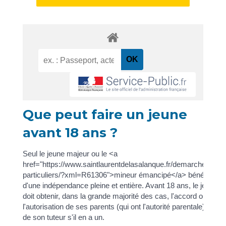
Que peut faire un jeune
avant 18 ans ?
Seul le jeune majeur ou le <a
href="https://www.saintlaurentdelasalanque.fr/demarches/sp-
particuliers/?xml=R61306">mineur émancipé</a> bénéfice
d'une indépendance pleine et entière. Avant 18 ans, le jeune
doit obtenir, dans la grande majorité des cas, l'accord ou
l'autorisation de ses parents (qui ont l'autorité parentale) ou
de son tuteur s'il en a un.