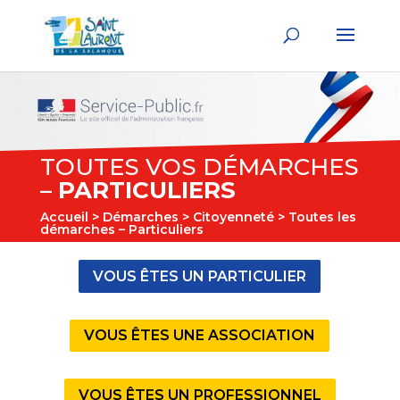
TOUTES VOS DÉMARCHES
–
PARTICULIERS
Accueil
>
Démarches
>
Citoyenneté
> Toutes les
démarches – Particuliers
VOUS ÊTES UN PARTICULIER
VOUS ÊTES UNE ASSOCIATION
VOUS ÊTES UN PROFESSIONNEL