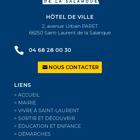
HÔTEL DE VILLE
2, avenue Urbain PARET
66250 Saint-Laurent de la Salanque

04 68 28 00 30
NOUS CONTACTER
LIENS
>
ACCUEIL
>
MAIRIE
>
VIVRE À SAINT-LAURENT
>
SORTIR ET DÉCOUVRIR
>
ÉDUCATION ET ENFANCE
>
DÉMARCHES