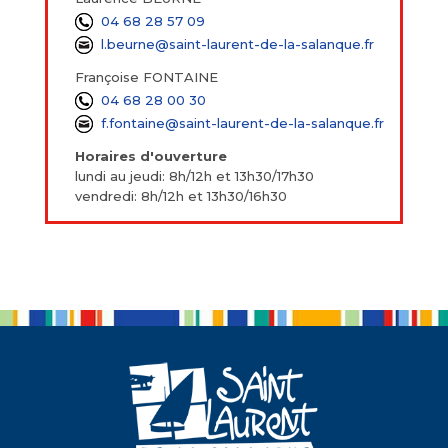
04 68 28 57 09
l.beurne@saint-laurent-de-la-salanque.fr
Françoise FONTAINE
04 68 28 00 30
f.fontaine@saint-laurent-de-la-salanque.fr
Horaires d'ouverture
lundi au jeudi: 8h/12h et 13h30/17h30
vendredi: 8h/12h et 13h30/16h30