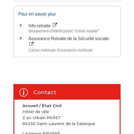
Pour en savoir plus
Info-retraite
Groupement d'intérêt public "Union retraite"
Assurance Retraite de la Sécurité sociale
Caisse nationale d'assurance vieillesse
p
Contact
Accueil / État Civil
Hôtel de ville
2 av. Urbain PARET
66250 Saint-Laurent de la Salanque
Laurence BEURNÉ