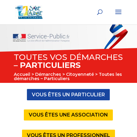
TOUTES VOS DÉMARCHES
–
PARTICULIERS
Accueil
>
Démarches
>
Citoyenneté
> Toutes les
démarches – Particuliers
VOUS ÊTES UN PARTICULIER
VOUS ÊTES UNE ASSOCIATION
VOUS ÊTES UN PROFESSIONNEL