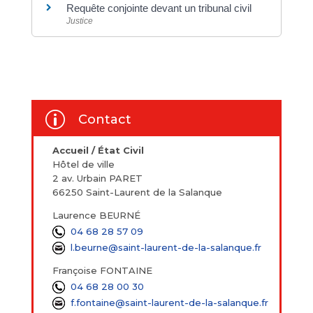
Requête conjointe devant un tribunal civil
Justice
p
Contact
Accueil / État Civil
Hôtel de ville
2 av. Urbain PARET
66250 Saint-Laurent de la Salanque
Laurence BEURNÉ
04 68 28 57 09
l.beurne@saint-laurent-de-la-salanque.fr
Françoise FONTAINE
04 68 28 00 30
f.fontaine@saint-laurent-de-la-salanque.fr