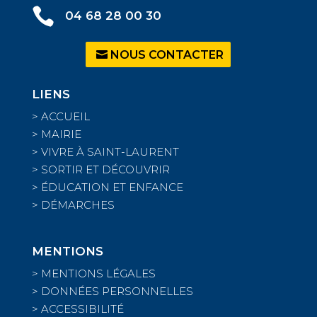

04 68 28 00 30
NOUS CONTACTER
LIENS
>
ACCUEIL
>
MAIRIE
>
VIVRE À SAINT-LAURENT
>
SORTIR ET DÉCOUVRIR
>
ÉDUCATION ET ENFANCE
>
DÉMARCHES
MENTIONS
>
MENTIONS LÉGALES
>
DONNÉES PERSONNELLES
>
ACCESSIBILITÉ