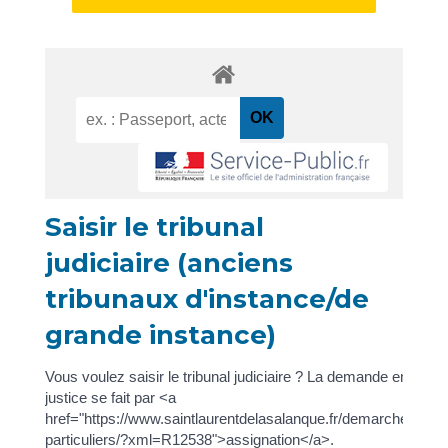
Saisir le tribunal
judiciaire (anciens
tribunaux d'instance/de
grande instance)
Vous voulez saisir le tribunal judiciaire ? La demande en
justice se fait par <a
href="https://www.saintlaurentdelasalanque.fr/demarches/sp-
particuliers/?xml=R12538">assignation</a>.