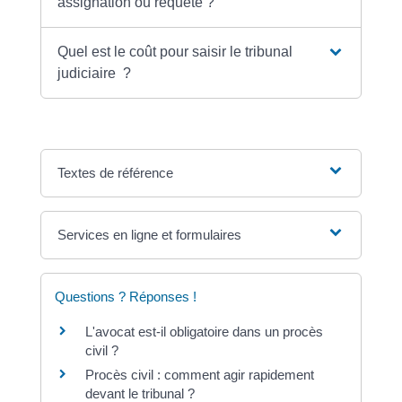
assignation ou requête ?
Quel est le coût pour saisir le tribunal
judiciaire ?
Textes de référence
Services en ligne et formulaires
Questions ? Réponses !
L'avocat est-il obligatoire dans un procès
civil ?
Procès civil : comment agir rapidement
devant le tribunal ?