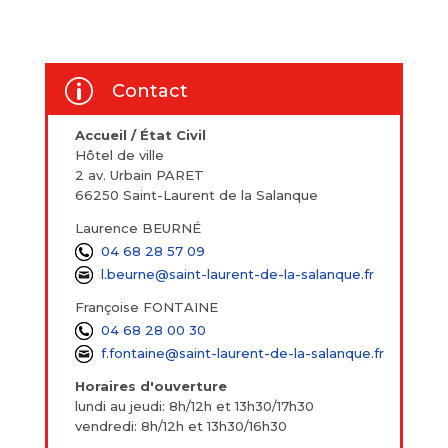
p
Contact
Accueil / État Civil
Hôtel de ville
2 av. Urbain PARET
66250 Saint-Laurent de la Salanque
Laurence BEURNÉ
04 68 28 57 09
l.beurne@saint-laurent-de-la-salanque.fr
Françoise FONTAINE
04 68 28 00 30
f.fontaine@saint-laurent-de-la-salanque.fr
Horaires d'ouverture
lundi au jeudi: 8h/12h et 13h30/17h30
vendredi: 8h/12h et 13h30/16h30