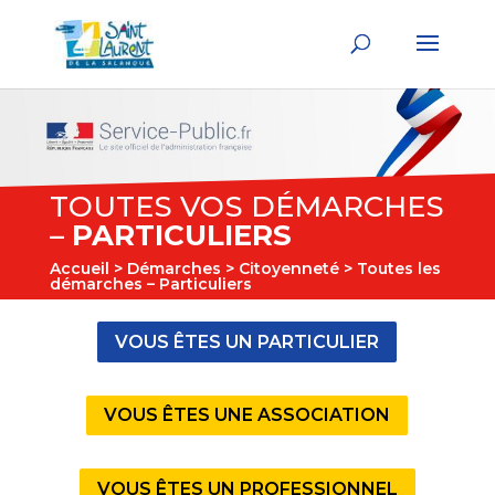
TOUTES VOS DÉMARCHES
–
PARTICULIERS
Accueil
>
Démarches
>
Citoyenneté
> Toutes les
démarches – Particuliers
VOUS ÊTES UN PARTICULIER
VOUS ÊTES UNE ASSOCIATION
VOUS ÊTES UN PROFESSIONNEL