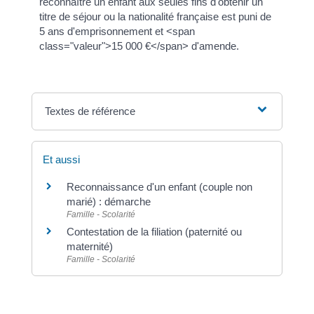
reconnaître un enfant aux seules fins d'obtenir un
titre de séjour ou la nationalité française est puni de
5 ans d'emprisonnement et <span
class="valeur">15 000 €</span> d'amende.
Textes de référence
Et aussi
Reconnaissance d'un enfant (couple non
marié) : démarche
Famille - Scolarité
Contestation de la filiation (paternité ou
maternité)
Famille - Scolarité