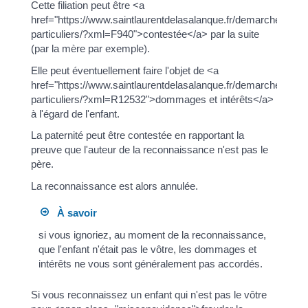
Cette filiation peut être <a
href="https://www.saintlaurentdelasalanque.fr/demarches/sp-
particuliers/?xml=F940">contestée</a> par la suite
(par la mère par exemple).
Elle peut éventuellement faire l'objet de <a
href="https://www.saintlaurentdelasalanque.fr/demarches/sp-
particuliers/?xml=R12532">dommages et intérêts</a>
à l'égard de l'enfant.
La paternité peut être contestée en rapportant la
preuve que l'auteur de la reconnaissance n'est pas le
père.
La reconnaissance est alors annulée.
À savoir
si vous ignoriez, au moment de la reconnaissance,
que l'enfant n'était pas le vôtre, les dommages et
intérêts ne vous sont généralement pas accordés.
Si vous reconnaissez un enfant qui n'est pas le vôtre