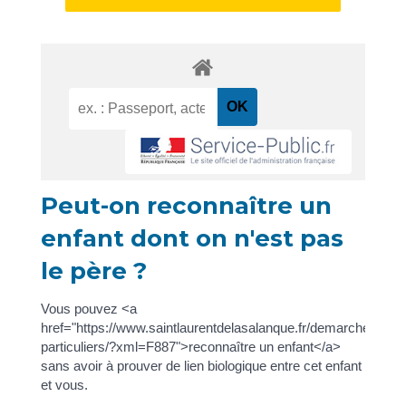
Peut-on reconnaître un
enfant dont on n'est pas
le père ?
Vous pouvez <a
href="https://www.saintlaurentdelasalanque.fr/demarches/sp-
particuliers/?xml=F887">reconnaître un enfant</a>
sans avoir à prouver de lien biologique entre cet enfant
et vous.