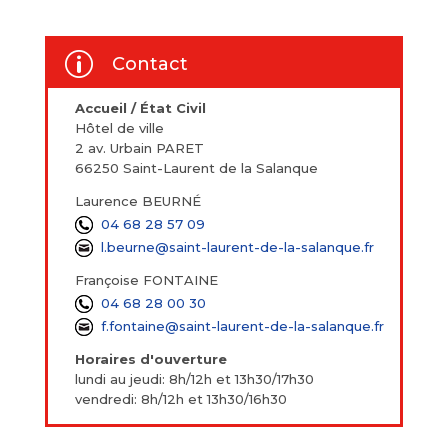
p
Contact
Accueil / État Civil
Hôtel de ville
2 av. Urbain PARET
66250 Saint-Laurent de la Salanque
Laurence BEURNÉ
04 68 28 57 09
l.beurne@saint-laurent-de-la-salanque.fr
Françoise FONTAINE
04 68 28 00 30
f.fontaine@saint-laurent-de-la-salanque.fr
Horaires d'ouverture
lundi au jeudi: 8h/12h et 13h30/17h30
vendredi: 8h/12h et 13h30/16h30