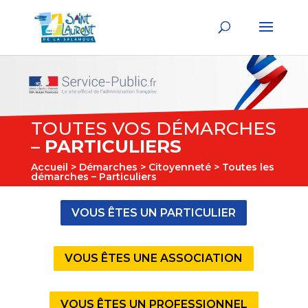
TOUTES VOS DÉMARCHES
–
PARTICULIERS
Accueil
>
Démarches
>
Citoyenneté
> Toutes les
démarches – Particuliers
VOUS ÊTES UN PARTICULIER
VOUS ÊTES UNE ASSOCIATION
VOUS ÊTES UN PROFESSIONNEL