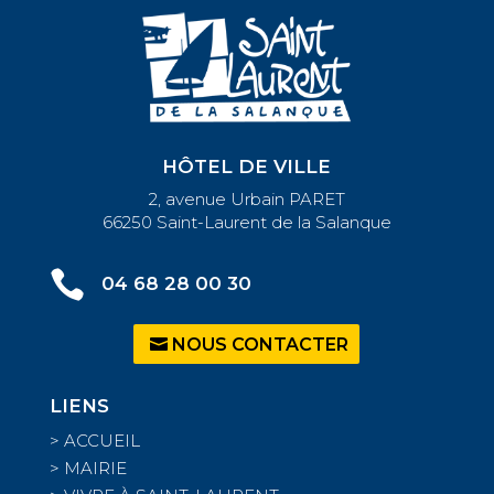
HÔTEL DE VILLE
2, avenue Urbain PARET
66250 Saint-Laurent de la Salanque

04 68 28 00 30
NOUS CONTACTER
LIENS
>
ACCUEIL
>
MAIRIE