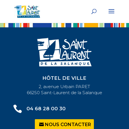
HÔTEL DE VILLE
2, avenue Urbain PARET
66250 Saint-Laurent de la Salanque

04 68 28 00 30
NOUS CONTACTER