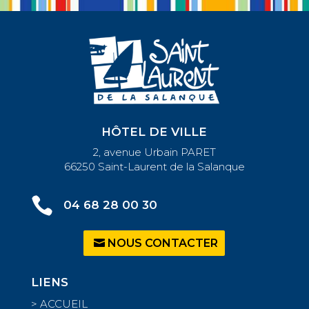
HÔTEL DE VILLE
2, avenue Urbain PARET
66250 Saint-Laurent de la Salanque

04 68 28 00 30
NOUS CONTACTER
LIENS
>
ACCUEIL