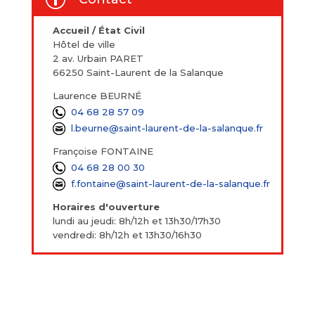
Accueil / État Civil
Hôtel de ville
2 av. Urbain PARET
66250 Saint-Laurent de la Salanque
Laurence BEURNÉ
04 68 28 57 09
l.beurne@saint-laurent-de-la-salanque.fr
Françoise FONTAINE
04 68 28 00 30
f.fontaine@saint-laurent-de-la-salanque.fr
Horaires d'ouverture
lundi au jeudi: 8h/12h et 13h30/17h30
vendredi: 8h/12h et 13h30/16h30