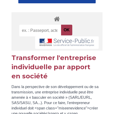
Transformer l'entreprise
individuelle par apport
en société
Dans la perspective de son développement ou de sa
transmission, une entreprise individuelle peut être
amenée à « basculer en société » (SARL/EURL,
SAS/SASU, SA...). Pour ce faire, l'entrepreneur
individuel doit <span class="miseenevidence">créer
une nouvelle société</span> et y <span