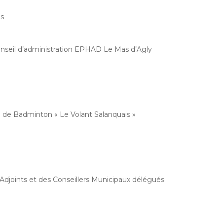
es
nseil d’administration EPHAD Le Mas d’Agly
b de Badminton « Le Volant Salanquais »
 Adjoints et des Conseillers Municipaux délégués