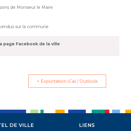
sions de Monsieur le Maire
s vendus sur la commune
la page Facebook de la ville
+ Exportation iCal / Outlook
EL DE VILLE
LIENS