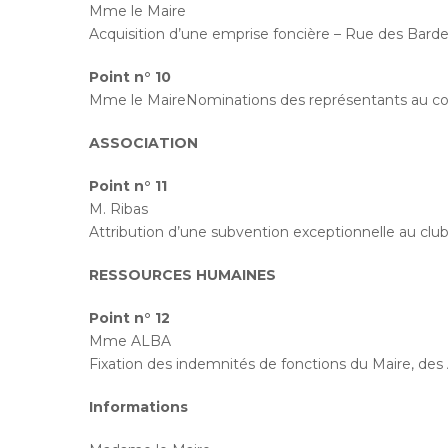
Mme le Maire
Acquisition d’une emprise foncière – Rue des Bard
Point n° 10
Mme le MaireNominations des représentants au co
ASSOCIATION
Point n° 11
M. Ribas
Attribution d’une subvention exceptionnelle au clu
RESSOURCES HUMAINES
Point n° 12
Mme ALBA
Fixation des indemnités de fonctions du Maire, des
Informations