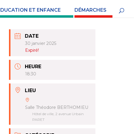
ÉDUCATION ET ENFANCE
DÉMARCHES
DATE
30 janvier 2025
Expiré!
HEURE
18:30
LIEU
Salle Théodore BERTHOMIEU
Hôtel de ville, 2 avenue Urbain
PARET