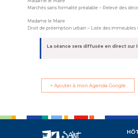
Madame le Maire
Marchés sans formalité préalable – Relevé des déci
Madame le Maire
Droit de préemption urbain – Liste des immeuble
​La séance sera diffusée en direct sur 
+ Ajouter à mon Agenda Google
HÔT