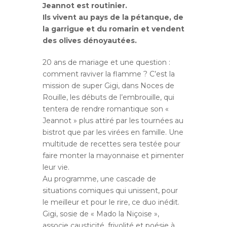
Jeannot est routinier.
Ils vivent au pays de la pétanque, de
la garrigue et du romarin et vendent
des olives dénoyautées.
20 ans de mariage et une question :
comment raviver la flamme ? C’est la
mission de super Gigi, dans Noces de
Rouille, les débuts de l’embrouille, qui
tentera de rendre romantique son «
Jeannot » plus attiré par les tournées au
bistrot que par les virées en famille. Une
multitude de recettes sera testée pour
faire monter la mayonnaise et pimenter
leur vie.
Au programme, une cascade de
situations comiques qui unissent, pour
le meilleur et pour le rire, ce duo inédit.
Gigi, sosie de « Mado la Niçoise »,
associe causticité, frivolité et poésie à