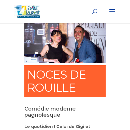
NOCES DE
ROUILLE
Comédie moderne
pagnolesque
Le quotidien ! Celui de Gigi et